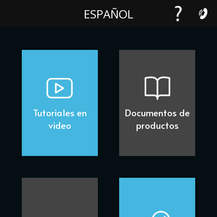
ESPAÑOL
Tutoriales en
Documentos de
video
productos