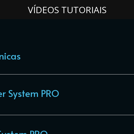
VÍDEOS TUTORIAIS
nicas
er System PRO
 System PRO