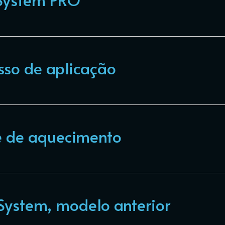
sso de aplicação
e de aquecimento
System, modelo anterior